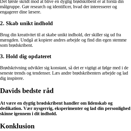
Det første skridt mod at blive en dygtig brødskribent er at forstå din
målgruppe. Gør research og identificer, hvad der interesserer og
engagerer dine læsere.
2. Skab unikt indhold
Brug din kreativitet til at skabe unikt indhold, der skiller sig ud fra
mængden. Undgå at kopiere andres arbejde og find din egen stemme
som brødskribent.
3. Hold dig opdateret
Brødskrivning udvikler sig konstant, så det er vigtigt at følge med i de
seneste trends og tendenser. Læs andre brødskribenters arbejde og lad
dig inspirere.
Davids bedste råd
At være en dygtig brødskribent handler om lidenskab og
dedikation. Vær nysgerrig, eksperimenter og lad din personlighed
skinne igennem i dit indhold.
Konklusion