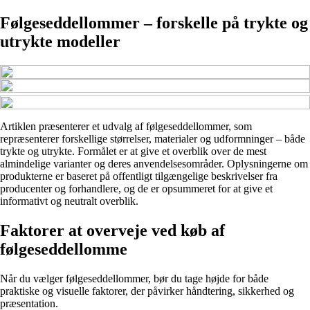
Følgeseddellommer – forskelle på trykte og
utrykte modeller
Artiklen præsenterer et udvalg af følgeseddellommer, som
repræsenterer forskellige størrelser, materialer og udformninger – både
trykte og utrykte. Formålet er at give et overblik over de mest
almindelige varianter og deres anvendelsesområder. Oplysningerne om
produkterne er baseret på offentligt tilgængelige beskrivelser fra
producenter og forhandlere, og de er opsummeret for at give et
informativt og neutralt overblik.
Faktorer at overveje ved køb af
følgeseddellomme
Når du vælger følgeseddellommer, bør du tage højde for både
praktiske og visuelle faktorer, der påvirker håndtering, sikkerhed og
præsentation.