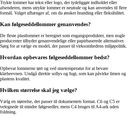
Trykte lommer har tekst eller logo, der tydeliggør indholdet eller
afsenderen, mens utrykte lommer er neutrale og kan anvendes til flere
formål. Valget afhænger af, om du ønsker branding eller fleksibilitet.
Kan følgeseddellommer genanvendes?
De fleste plastlommer er beregnet som engangsprodukter, men nogle
producenter tilbyder genanvendelige eller papirbaserede alternativer.
Sørg for at vælge en model, der passer til virksomhedens miljøpolitik.
Hvordan opbevares følgeseddellommer bedst?
Opbevar lommerne tørt og ved stuetemperatur for at bevare
klæbeevnen. Undgå direkte sollys og fugt, som kan påvirke limen og
plastens kvalitet.
Hvilken størrelse skal jeg vælge?
Vælg en størrelse, der passer til dokumentets format. C6 og C5 er
velegnede til mindre følgesedler, mens C4 bruges til A4-ark uden
foldning.