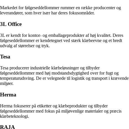
Markedet for følgeseddellommer rummer en række producenter og
leverandører, som hver især har deres fokusområder.
3L Office
3L er kendt for kontor- og emballageprodukter af høj kvalitet. Deres
følgeseddellommer er kendetegnet ved stærk klæbeevne og et bredt
udvalg af størrelser og tryk.
Tesa
Tesa producerer industrielle klæbeløsninger og tilbyder
følgeseddellommer med høj modstandsdygtighed over for fugt og
temperaturudsving. De er velegnede til logistik og transport i krævende
miljøer.
Herma
Herma fokuserer på etiketter og klæbeprodukter og tilbyder
følgeseddellommer med fokus på miljøvenlige materialer og præcis
klæbeteknologi.
RAJA