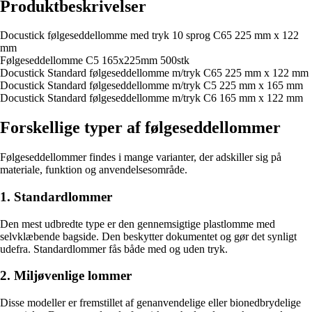
Produktbeskrivelser
Docustick følgeseddellomme med tryk 10 sprog C65 225 mm x 122
mm
Følgeseddellomme C5 165x225mm 500stk
Docustick Standard følgeseddellomme m/tryk C65 225 mm x 122 mm
Docustick Standard følgeseddellomme m/tryk C5 225 mm x 165 mm
Docustick Standard følgeseddellomme m/tryk C6 165 mm x 122 mm
Forskellige typer af følgeseddellommer
Følgeseddellommer findes i mange varianter, der adskiller sig på
materiale, funktion og anvendelsesområde.
1. Standardlommer
Den mest udbredte type er den gennemsigtige plastlomme med
selvklæbende bagside. Den beskytter dokumentet og gør det synligt
udefra. Standardlommer fås både med og uden tryk.
2. Miljøvenlige lommer
Disse modeller er fremstillet af genanvendelige eller bionedbrydelige