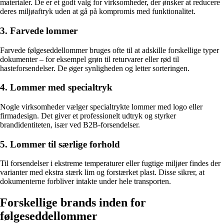
materialer. De er et godt valg for virksomheder, der ønsker at reducere
deres miljøaftryk uden at gå på kompromis med funktionalitet.
3. Farvede lommer
Farvede følgeseddellommer bruges ofte til at adskille forskellige typer
dokumenter – for eksempel grøn til returvarer eller rød til
hasteforsendelser. De øger synligheden og letter sorteringen.
4. Lommer med specialtryk
Nogle virksomheder vælger specialtrykte lommer med logo eller
firmadesign. Det giver et professionelt udtryk og styrker
brandidentiteten, især ved B2B-forsendelser.
5. Lommer til særlige forhold
Til forsendelser i ekstreme temperaturer eller fugtige miljøer findes der
varianter med ekstra stærk lim og forstærket plast. Disse sikrer, at
dokumenterne forbliver intakte under hele transporten.
Forskellige brands inden for
følgeseddellommer