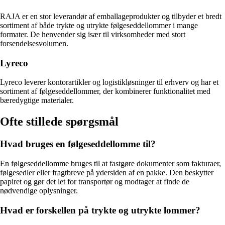
RAJA er en stor leverandør af emballageprodukter og tilbyder et bredt
sortiment af både trykte og utrykte følgeseddellommer i mange
formater. De henvender sig især til virksomheder med stort
forsendelsesvolumen.
Lyreco
Lyreco leverer kontorartikler og logistikløsninger til erhverv og har et
sortiment af følgeseddellommer, der kombinerer funktionalitet med
bæredygtige materialer.
Ofte stillede spørgsmål
Hvad bruges en følgeseddellomme til?
En følgeseddellomme bruges til at fastgøre dokumenter som fakturaer,
følgesedler eller fragtbreve på ydersiden af en pakke. Den beskytter
papiret og gør det let for transportør og modtager at finde de
nødvendige oplysninger.
Hvad er forskellen på trykte og utrykte lommer?