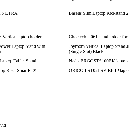
US ETRA
Baseus Slim Laptop Kickstand 2
Vertical laptop holder
Choetech H061 stand holder for 
ower Laptop Stand with
Joyroom Vertical Laptop Stand
r
(Single Slot) Black
 Laptop/Tablet Stand
Nedis ERGOSTS100BK laptop 
op Riser SmartFit®
ORICO LST02I-SV-BP-IP laptop
hvid