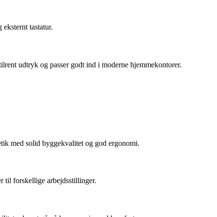
eksternt tastatur.
stilrent udtryk og passer godt ind i moderne hjemmekontorer.
etik med solid byggekvalitet og god ergonomi.
il forskellige arbejdsstillinger.