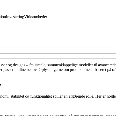
ion
Investering
Virksomheder
klasser og designs – fra simple, sammenklappelige modeller til avancerede
der passer til dine behov. Oplysningerne om produkterne er baseret på of
v
i, stabilitet og funktionalitet spiller en afgørende rolle. Her er nogle 