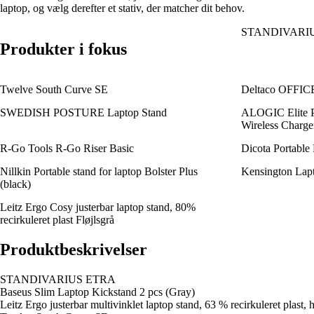
laptop, og vælg derefter et stativ, der matcher dit behov.
STANDIVARI
Produkter i fokus
Twelve South Curve SE
Deltaco OFFICE 
SWEDISH POSTURE Laptop Stand
ALOGIC Elite P
Wireless Charge
R-Go Tools R-Go Riser Basic
Dicota Portable
Nillkin Portable stand for laptop Bolster Plus
Kensington Lapt
(black)
Leitz Ergo Cosy justerbar laptop stand, 80%
recirkuleret plast Fløjlsgrå
Produktbeskrivelser
STANDIVARIUS ETRA
Baseus Slim Laptop Kickstand 2 pcs (Gray)
Leitz Ergo justerbar multivinklet laptop stand, 63 % recirkuleret plast, 