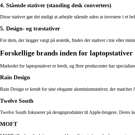
4. Stående stativer (standing desk converters)
Disse stativer gør det muligt at arbejde stående uden at investere i et h
5. Design- og træstativer
For dem, der lægger vægt på æstetik, findes der stativer i træ eller mi
Forskellige brands inden for laptopstativer
Markedet for laptopstativer er bredt, og flere producenter har specialis
Rain Design
Rain Design er kendt for sine elegante aluminiumstativer, der matcher
Twelve South
Twelve South fokuserer på designprodukter til Apple-brugere. Deres laptop
MOFT