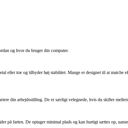
å
ordan og hvor du bruger din computer.
i metal eller træ og tilbyder høj stabilitet. Mange er designet til at mat
iere din arbejdsstilling. De er særligt velegnede, hvis du skifter mellem
der på farten. De optager minimal plads og kan hurtigt sættes op, uanset