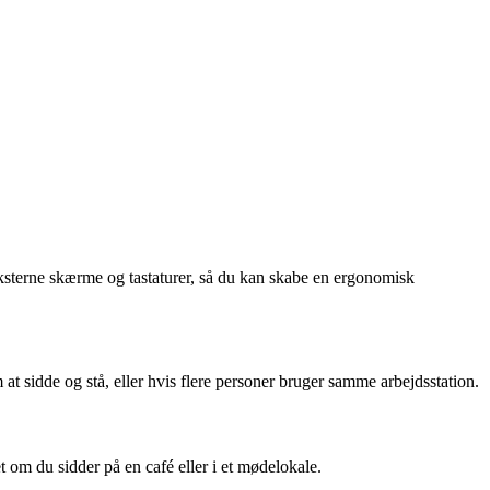
che eksterne skærme og tastaturer, så du kan skabe en ergonomisk
 at sidde og stå, eller hvis flere personer bruger samme arbejdsstation.
 om du sidder på en café eller i et mødelokale.