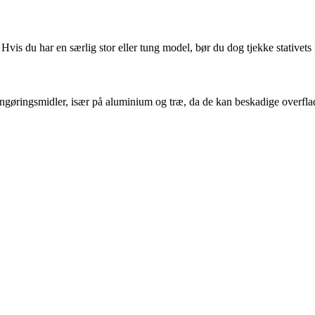
er. Hvis du har en særlig stor eller tung model, bør du dog tjekke stative
rengøringsmidler, især på aluminium og træ, da de kan beskadige overfla