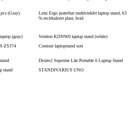
 pcs (Gray)
Leitz Ergo justerbar multivinklet laptop stand, 63
% recirkuleret plast, hvid
laptop (gray)
Vention KDNW0 laptop stand (white)
 JR-ZS374
Contour laptopstand sort
stand
Desire2 Supreme Lite Portable 6 Laptop Stand
 stand
STANDIVARIUS UNO