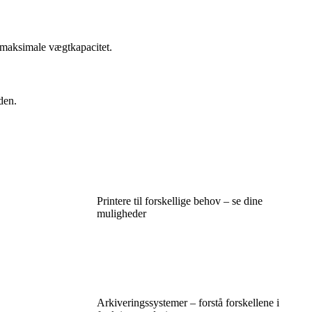
ts maksimale vægtkapacitet.
den.
Printere til forskellige behov – se dine
muligheder
Arkiveringssystemer – forstå forskellene i